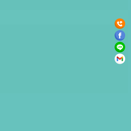
8
、
04-2426-0808
路資訊之內容供人點閱。