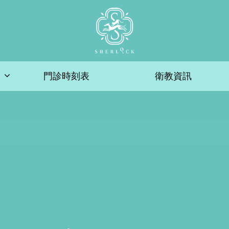
門診時刻表
衛教資訊